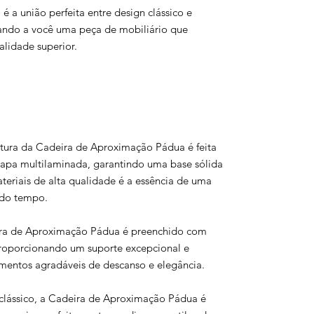
 a união perfeita entre design clássico e
ando a você uma peça de mobiliário que
alidade superior.
tura da Cadeira de Aproximação Pádua é feita
apa multilaminada, garantindo uma base sólida
teriais de alta qualidade é a essência de uma
e do tempo.
ra de Aproximação Pádua é preenchido com
roporcionando um suporte excepcional e
omentos agradáveis de descanso e elegância.
lássico, a Cadeira de Aproximação Pádua é