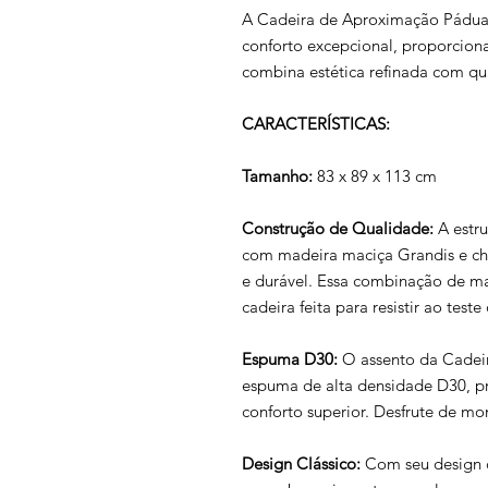
A Cadeira de Aproximação Pádua é
conforto excepcional, proporcion
combina estética refinada com qu
CARACTERÍSTICAS:
Tamanho:
83 x 89 x 113 cm
Construção de Qualidade:
A estru
com madeira maciça Grandis e ch
e durável. Essa combinação de ma
cadeira feita para resistir ao test
Espuma D30:
O assento da Cadei
espuma de alta densidade D30, p
conforto superior. Desfrute de m
Design Clássico:
Com seu design c