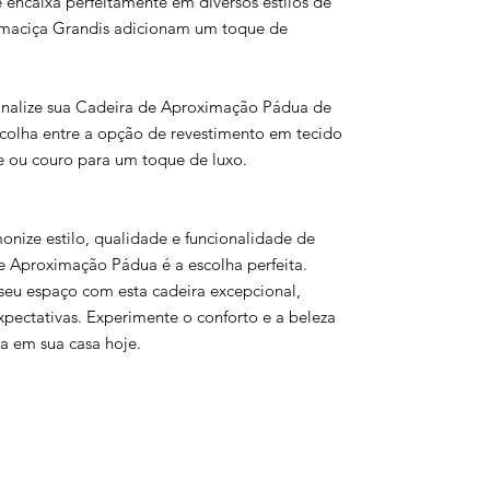
encaixa perfeitamente em diversos estilos de
 maciça Grandis adicionam um toque de
nalize sua Cadeira de Aproximação Pádua de
colha entre a opção de revestimento em tecido
 ou couro para um toque de luxo.
nize estilo, qualidade e funcionalidade de
e Aproximação Pádua é a escolha perfeita.
 seu espaço com esta cadeira excepcional,
xpectativas. Experimente o conforto e a beleza
 em sua casa hoje.