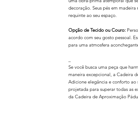
uma obra-prima atemporal que se 
decoração. Seus pés em madeira
requinte ao seu espaço.
Opção de Tecido ou Couro:
Perso
acordo com seu gosto pessoal. Es
para uma atmosfera aconchegante
_
Se você busca uma peça que harmo
maneira excepcional, a Cadeira d
Adicione elegância e conforto ao
projetada para superar todas as e
da Cadeira de Aproximação Pádua