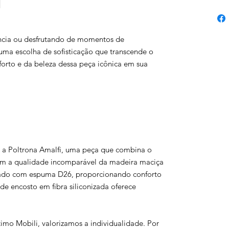
I
ância ou desfrutando de momentos de
uma escolha de sofisticação que transcende o
orto e da beleza dessa peça icônica em sua
a Poltrona Amalfi, uma peça que combina o
com a qualidade incomparável da madeira maciça
ado com espuma D26, proporcionando conforto
de encosto em fibra siliconizada oferece
imo Mobili, valorizamos a individualidade. Por