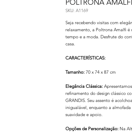
POLTRONA AMALF
SKU: A1169
Seja recebendo visitas com eleg
relaxamento, a Poltrona Amalfi é 
tempo e a moda. Desfrute do conf
casa.
CARACTERÍSTICAS:
Tamanho:
70 x 74 x 87 cm
Elegância Clássica:
Apresentamos 
refinamento do design clássico 
GRANDIS. Seu assento é acolcho
inigualável, enquanto a almofada 
suavidade e apoio.
Opções de Personalização:
Na Alt